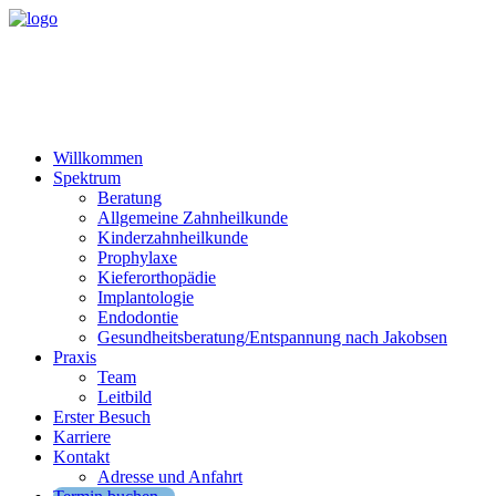
Willkommen
Spektrum
Beratung
Allgemeine Zahnheilkunde
Kinderzahnheilkunde
Prophylaxe
Kieferorthopädie
Implantologie
Endodontie
Gesundheitsberatung/Entspannung nach Jakobsen
Praxis
Team
Leitbild
Erster Besuch
Karriere
Kontakt
Adresse und Anfahrt