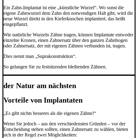
Ein Zahn-Implantat ist eine „künstliche Wurzel“. Wo sonst die
eigene Zahnwurzel dem Zahn den notwendigen Halt gibt, wird die
neue Wurzel direkt in den Kieferknochen implantiert, das heißt
eingepflanzt.
Wie natürliche Wurzeln Zähne tragen, können Implantate entweder
einzelne Kronen, einen Zahnersatz über den ganzen Zahnbogen
oder Zahnersatz, der mit eigenen Zähnen verbunden ist, tragen.
Dies nennt man „Suprakonstruktion“.
So gelangen Sie zu festsitzenden bleibenden Zähnen.
der Natur am nächsten
Vorteile von Implantaten
„Es gibt nichts besseres als die eigenen Zähne!“
Wenn Sie jedoch – aus den verschiedensten Gründen – vor der
Entscheidung stehen sollten, einen Zahnersatz zu wählen, bieten
sich in der Regel zwei Möglichkeiten: