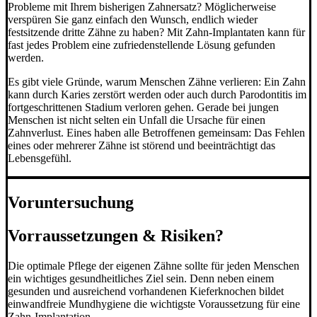
Probleme mit Ihrem bisherigen Zahnersatz? Möglicherweise
verspüren Sie ganz einfach den Wunsch, endlich wieder
festsitzende dritte Zähne zu haben? Mit Zahn-Implantaten kann für
fast jedes Problem eine zufriedenstellende Lösung gefunden
werden.
Es gibt viele Gründe, warum Menschen Zähne verlieren: Ein Zahn
kann durch Karies zerstört werden oder auch durch Parodontitis im
fortgeschrittenen Stadium verloren gehen. Gerade bei jungen
Menschen ist nicht selten ein Unfall die Ursache für einen
Zahnverlust. Eines haben alle Betroffenen gemeinsam: Das Fehlen
eines oder mehrerer Zähne ist störend und beeinträchtigt das
Lebensgefühl.
Voruntersuchung
Vorraussetzungen & Risiken?
Die optimale Pflege der eigenen Zähne sollte für jeden Menschen
ein wichtiges gesundheitliches Ziel sein. Denn neben einem
gesunden und ausreichend vorhandenen Kieferknochen bildet
einwandfreie Mundhygiene die wichtigste Voraussetzung für eine
Zahn-Implantation.