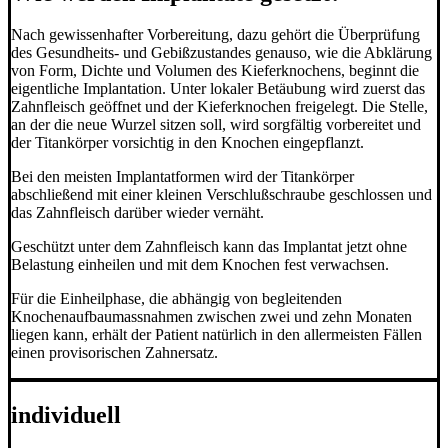
Nach gewissenhafter Vorbereitung, dazu gehört die Überprüfung
des Gesundheits- und Gebißzustandes genauso, wie die Abklärung
von Form, Dichte und Volumen des Kieferknochens, beginnt die
eigentliche Implantation. Unter lokaler Betäubung wird zuerst das
Zahnfleisch geöffnet und der Kieferknochen freigelegt. Die Stelle,
an der die neue Wurzel sitzen soll, wird sorgfältig vorbereitet und
der Titankörper vorsichtig in den Knochen eingepflanzt.
Bei den meisten Implantatformen wird der Titankörper
abschließend mit einer kleinen Verschlußschraube geschlossen und
das Zahnfleisch darüber wieder vernäht.
Geschützt unter dem Zahnfleisch kann das Implantat jetzt ohne
Belastung einheilen und mit dem Knochen fest verwachsen.
Für die Einheilphase, die abhängig von begleitenden
Knochenaufbaumassnahmen zwischen zwei und zehn Monaten
liegen kann, erhält der Patient natürlich in den allermeisten Fällen
einen provisorischen Zahnersatz.
individuell