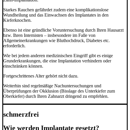
Starkes Rauchen gefährdet zudem eine komplikationslose
Wundheilung und das Einwachsen des Implantates in den
Kieferknochen.
Ebenso ist eine gründliche Voruntersuchung durch Ihren Hausarzt
bzw. Ihren Internisten – insbesondere im Falle von
Allgemeinerkrankungen wie Bluthochdruck, Diabetes etc.
erforderlich.
Wie bei jedem anderen medizinischen Eingriff gibt es einige
Grunderkrankungen, die eine Implantation verhindern oder
einschränken können.
Fortgeschrittenes Alter gehört nicht dazu.
Weiterhin sind regelmäßige Nachuntersuchungen und
Überprüfungen der Okklusion (Bisslage des Unterkiefer zum
Oberkiefer) durch Ihren Zahnarzt dringend zu empfehlen.
schmerzfrei
Wie werden Implantate gesetzt?