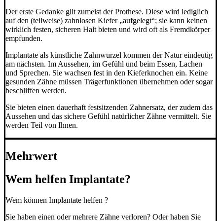
Der erste Gedanke gilt zumeist der Prothese. Diese wird lediglich
auf den (teilweise) zahnlosen Kiefer „aufgelegt“; sie kann keinen
wirklich festen, sicheren Halt bieten und wird oft als Fremdkörper
empfunden.
Implantate als künstliche Zahnwurzel kommen der Natur eindeutig
am nächsten. Im Aussehen, im Gefühl und beim Essen, Lachen
und Sprechen. Sie wachsen fest in den Kieferknochen ein. Keine
gesunden Zähne müssen Trägerfunktionen übernehmen oder sogar
beschliffen werden.
Sie bieten einen dauerhaft festsitzenden Zahnersatz, der zudem das
Aussehen und das sichere Gefühl natürlicher Zähne vermittelt. Sie
werden Teil von Ihnen.
Mehrwert
Wem helfen Implantate?
Wem können Implantate helfen ?
Sie haben einen oder mehrere Zähne verloren? Oder haben Sie