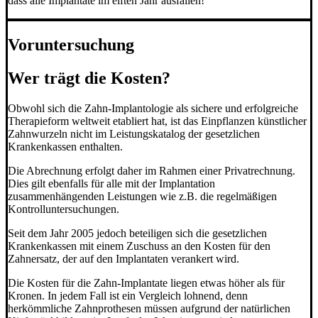
dass alle Implantate im elften Jahr ausfallen!
Voruntersuchung
Wer trägt die Kosten?
Obwohl sich die Zahn-Implantologie als sichere und erfolgreiche
Therapieform weltweit etabliert hat, ist das Einpflanzen künstlicher
Zahnwurzeln nicht im Leistungskatalog der gesetzlichen
Krankenkassen enthalten.
Die Abrechnung erfolgt daher im Rahmen einer Privatrechnung.
Dies gilt ebenfalls für alle mit der Implantation
zusammenhängenden Leistungen wie z.B. die regelmäßigen
Kontrolluntersuchungen.
Seit dem Jahr 2005 jedoch beteiligen sich die gesetzlichen
Krankenkassen mit einem Zuschuss an den Kosten für den
Zahnersatz, der auf den Implantaten verankert wird.
Die Kosten für die Zahn-Implantate liegen etwas höher als für
Kronen. In jedem Fall ist ein Vergleich lohnend, denn
herkömmliche Zahnprothesen müssen aufgrund der natürlichen