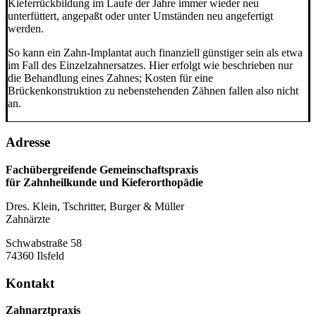
Kieferrückbildung im Laufe der Jahre immer wieder neu
unterfüttert, angepaßt oder unter Umständen neu angefertigt
werden.
So kann ein Zahn-Implantat auch finanziell günstiger sein als etwa
im Fall des Einzelzahnersatzes. Hier erfolgt wie beschrieben nur
die Behandlung eines Zahnes; Kosten für eine
Brückenkonstruktion zu nebenstehenden Zähnen fallen also nicht
an.
Adresse
Fachübergreifende Gemeinschaftspraxis
für Zahnheilkunde und Kieferorthopädie
Dres. Klein, Tschritter, Burger & Müller
Zahnärzte
Schwabstraße 58
74360 Ilsfeld
Kontakt
Zahnarztpraxis