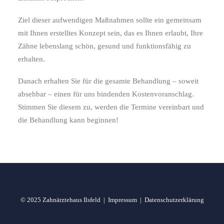
Ziel dieser aufwendigen Maßnahmen sollte ein gemeinsam
mit Ihnen erstelltes Konzept sein, das es Ihnen erlaubt, Ihre
Zähne lebenslang schön, gesund und funktionsfähig zu
erhalten.
Danach erhalten Sie für die gesamte Behandlung – soweit
absehbar – einen für uns bindenden Kostenvoranschlag.
Stimmen Sie diesem zu, werden die Termine vereinbart und
die Behandlung kann beginnen!
© 2025 Zahnärztehaus Ilsfeld |
Impressum
|
Datenschutzerklärung