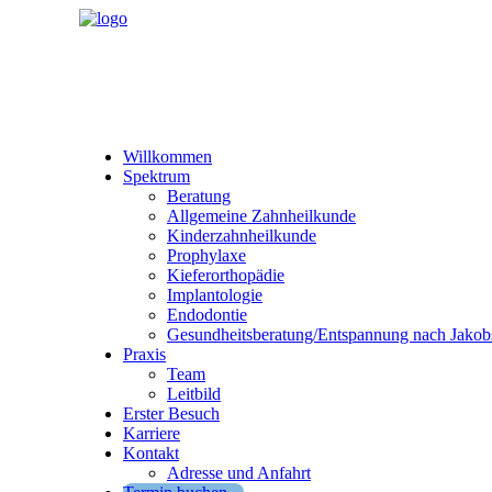
Willkommen
Spektrum
Beratung
Allgemeine Zahnheilkunde
Kinderzahnheilkunde
Prophylaxe
Kieferorthopädie
Implantologie
Endodontie
Gesundheitsberatung/Entspannung nach Jakob
Praxis
Team
Leitbild
Erster Besuch
Karriere
Kontakt
Adresse und Anfahrt