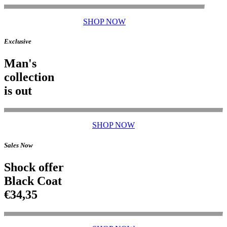
SHOP NOW
Exclusive
Man's
collection
is out
SHOP NOW
Sales Now
Shock offer
Black Coat
€34,35