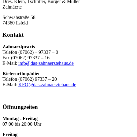
Dres. Klein, Tschritter, Burger & Müller
Zahnärzte
Schwabstraße 58
74360 Ilsfeld
Kontakt
Zahnarztpraxis
Telefon (07062) – 97337 – 0
Fax (07062) 97337 – 16
E-Mail:
info@das-zahnaerztehaus.de
Kieferorthopädie:
Telefon (07062) 97337 – 20
E-Mail:
KFO@das-zahnaerztehaus.de
Öffnungzeiten
Montag - Freitag
07:00 bis 20:00 Uhr
Freitag