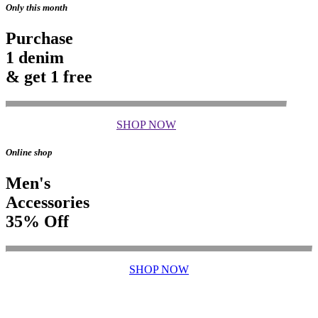
Only this month
Purchase
1 denim
& get 1 free
SHOP NOW
Online shop
Men's
Accessories
35% Off
SHOP NOW