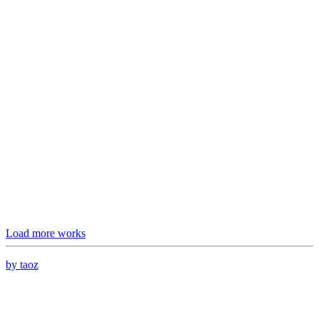
Load more works
by taoz