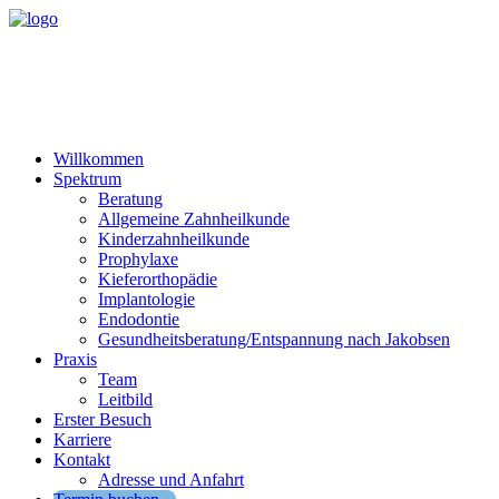
Willkommen
Spektrum
Beratung
Allgemeine Zahnheilkunde
Kinderzahnheilkunde
Prophylaxe
Kieferorthopädie
Implantologie
Endodontie
Gesundheitsberatung/Entspannung nach Jakobsen
Praxis
Team
Leitbild
Erster Besuch
Karriere
Kontakt
Adresse und Anfahrt