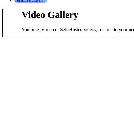
Termin buchen
Video Gallery
YouTube, Vimeo or Self-Hosted videos, no limit to your ne