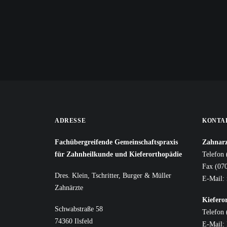
ADRESSE
KONTA
Fachübergreifende Gemeinschaftspraxis
Zahnarz
für Zahnheilkunde und Kieferorthopädie
Telefon 
Fax (07
Dres. Klein, Tschritter, Burger & Müller
E-Mail:
Zahnärzte
Kiefero
Schwabstraße 58
Telefon
74360 Ilsfeld
E-Mail: