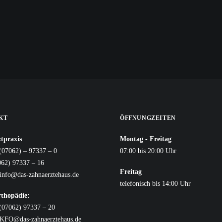
KT
ÖFFNUNGZEITEN
tpraxis
Montag - Freitag
(07062) – 97337 – 0
07:00 bis 20:00 Uhr
062) 97337 – 16
Freitag
info@das-zahnaerztehaus.de
telefonisch bis 14:00 Uhr
rthopädie:
 (07062) 97337 – 20
KFO@das-zahnaerztehaus.de