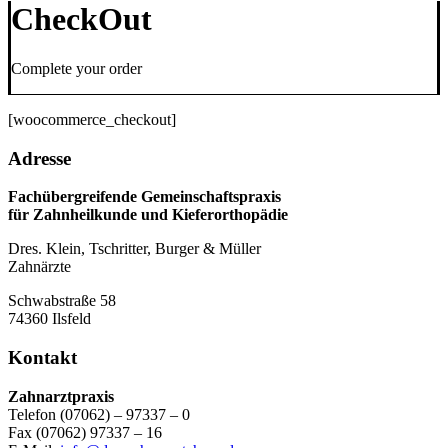
CheckOut
Complete your order
[woocommerce_checkout]
Adresse
Fachübergreifende Gemeinschaftspraxis
für Zahnheilkunde und Kieferorthopädie
Dres. Klein, Tschritter, Burger & Müller
Zahnärzte
Schwabstraße 58
74360 Ilsfeld
Kontakt
Zahnarztpraxis
Telefon (07062) – 97337 – 0
Fax (07062) 97337 – 16