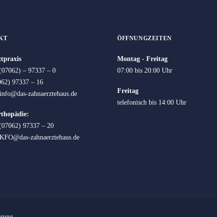
KT
ÖFFNUNGZEITEN
tpraxis
Montag - Freitag
(07062) – 97337 – 0
07:00 bis 20:00 Uhr
062) 97337 – 16
Freitag
info@das-zahnaerztehaus.de
telefonisch bis 14:00 Uhr
rthopädie:
 (07062) 97337 – 20
KFO@das-zahnaerztehaus.de
ärung