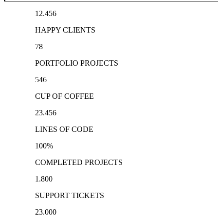
12.456
HAPPY CLIENTS
78
PORTFOLIO PROJECTS
546
CUP OF COFFEE
23.456
LINES OF CODE
100
%
COMPLETED PROJECTS
1.800
SUPPORT TICKETS
23.000