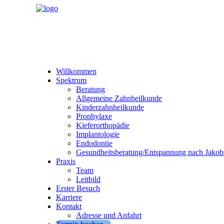
Willkommen
Spektrum
Beratung
Allgemeine Zahnheilkunde
Kinderzahnheilkunde
Prophylaxe
Kieferorthopädie
Implantologie
Endodontie
Gesundheitsberatung/Entspannung nach Jakob
Praxis
Team
Leitbild
Erster Besuch
Karriere
Kontakt
Adresse und Anfahrt