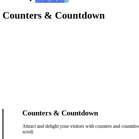
Termin buchen
Counters & Countdown
Counters & Countdown
Attract and delight your visitors with counters and countd
scroll.