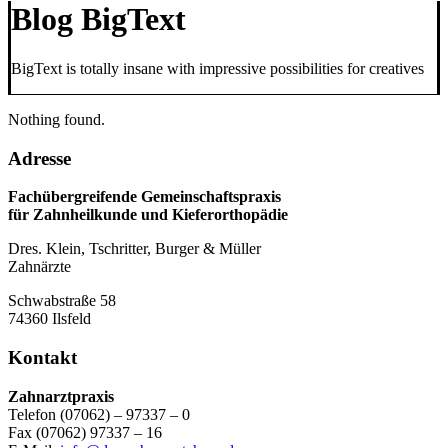
Blog BigText
BigText is totally insane with impressive possibilities for creatives
Nothing found.
Adresse
Fachübergreifende Gemeinschaftspraxis
für Zahnheilkunde und Kieferorthopädie
Dres. Klein, Tschritter, Burger & Müller
Zahnärzte
Schwabstraße 58
74360 Ilsfeld
Kontakt
Zahnarztpraxis
Telefon (07062) – 97337 – 0
Fax (07062) 97337 – 16