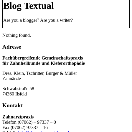
Blog Textual
Are you a blogger? Are you a writer?
Nothing found.
Adresse
Fachübergreifende Gemeinschaftspraxis
für Zahnheilkunde und Kieferorthopädie
Dres. Klein, Tschritter, Burger & Müller
Zahnärzte
Schwabstraße 58
74360 Ilsfeld
Kontakt
Zahnarztpraxis
Telefon (07062) – 97337 – 0
Fax (07062) 97337 – 16