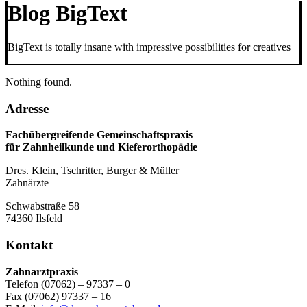
Blog BigText
BigText is totally insane with impressive possibilities for creatives
Nothing found.
Adresse
Fachübergreifende Gemeinschaftspraxis
für Zahnheilkunde und Kieferorthopädie
Dres. Klein, Tschritter, Burger & Müller
Zahnärzte
Schwabstraße 58
74360 Ilsfeld
Kontakt
Zahnarztpraxis
Telefon (07062) – 97337 – 0
Fax (07062) 97337 – 16